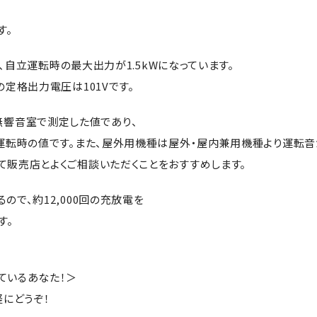
す。
で、自立運転時の最大出力が1.5kWになっています。
定格出力電圧は101Vです。
づき無響音室で測定した値であり、
速運転時の値です。また、屋外用機種は屋外・屋内兼用機種より運転
て販売店とよくご相談いただくことをおすすめします。
で、約12,000回の充放電を
す。
ているあなた！＞
軽にどうぞ！