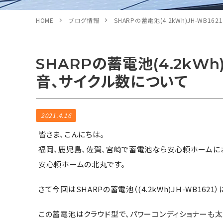
HOME
ブログ情報
SHARPの蓄電池(4.2kWh)JH-WB
SHARPの蓄電池(4.2kWh
音、サイクル数について
2021.4.16
皆さま、こんにちは。
福岡、鹿児島、佐賀、宮崎で蓄電池なら安心頼ホームに
安心頼ホームの北丸です。
さて今回はSHARPの蓄電池（(4.2kWh)JH-WB1
この蓄電池はクラウド型で、パワーコンディショナーも