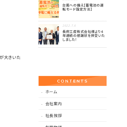
台風への備え【蓄電池の運
転モード設定方法】
2022.7.6
長府工産株式会社様より４
年連続の感謝状を拝受いた
しました！
音が大きいた
CONTENTS
ホーム
会社案内
社長挨拶