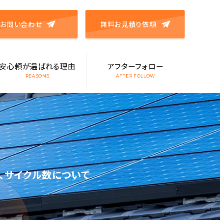
お問い合わせ
無料お見積り依頼
安心頼が選ばれる理由
アフターフォロー
REASONS
AFTER FOLLOW
騒音、サイクル数について