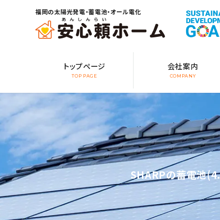
福岡の太陽光発電・蓄電池・オール電化
トップページ
会社案内
TOP PAGE
COMPANY
SHARPの蓄電池(4