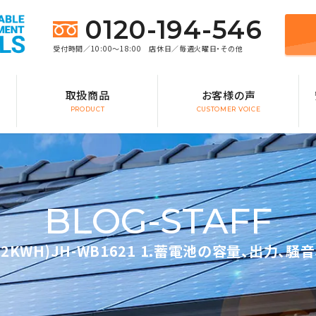
0120-194-546
受付時間／10:00～18:00 店休日／毎週火曜日・その他
取扱商品
お客様の声
PRODUCT
CUSTOMER VOICE
BLOG-STAFF
.2KWH)JH-WB1621 1.蓄電池の容量、出力、