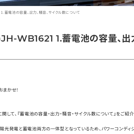
1621 1.蓄電池の容量、出力、騒音、サイクル数について
)JH-WB1621 1.蓄電池の容量、
おまかせ！
621）に関して、『蓄電池の容量・出力・騒音・サイクル数について』をご紹
太陽光発電と蓄電池両方の一体型となっているため、パワーコンディシ