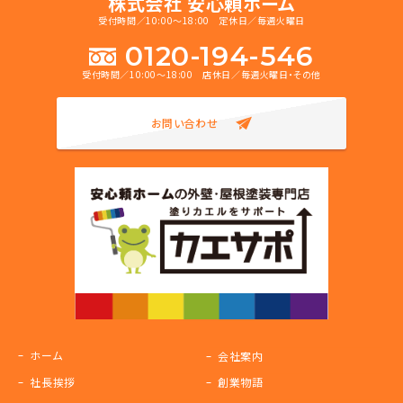
株式会社 安心頼ホーム
受付時間／10:00～18:00 定休日／毎週火曜日
0120-194-546
受付時間／10:00～18:00 店休日／毎週火曜日・その他
お問い合わせ
ホーム
会社案内
社長挨拶
創業物語