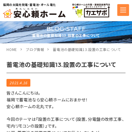
福岡の太陽光発電・蓄電池・オール電化
BLOG-STAFF
蓄電池の基礎知識13.設置の工事について
HOME
ブログ情報
蓄電池の基礎知識13.設置の工事について
蓄電池の基礎知識13.設置の工事について
2021.4.16
皆さんこんにちは。
福岡で蓄電池なら安心頼ホームにおまかせ！
安心頼ホームの北丸です。
今回のテーマは『設置の工事について(設置、分電盤の改修工事、
宅内リモコンの設置）』です。