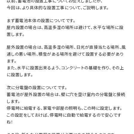
以前、蓄電池の設置工事についてお伝えしましたが、
今回は、より具体的な設置工事について、ご説明します。
まず蓄電池本体の設置についてです。
屋内設置の場合は、高温多湿の場所は避けて、水平な場所に設
置します。
屋外設置の場合は、高温多湿の場所、日光が直接当たる場所、風
通しの悪い場所、積雪がある場所を避けて設置する必要があり
ます。
また、水平に設置出来るよう、コンクリートの基礎を作り、その上
に設置します。
次に分電盤の設置についてです。
蓄電池が屋外設置の場合は、壁に穴を空け室内の分電盤と接続
します。
停電時に給電する、家電や部屋の照明も、この時に設定します。
この設定をしておけば、停電時に自動で給電するので安心です
ね！