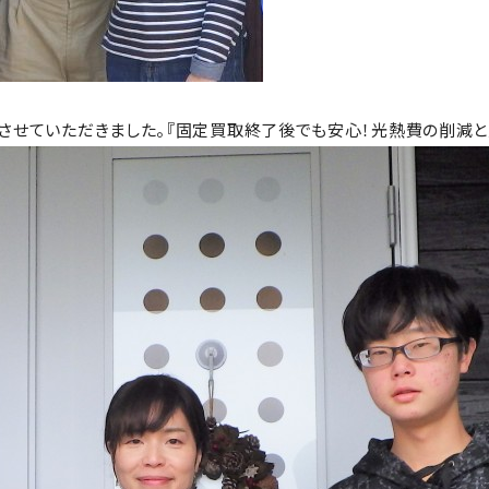
設置させていただきました。『固定買取終了後でも安心！光熱費の削減