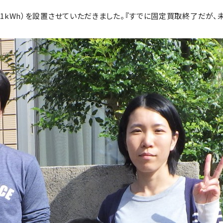
1kWh）を設置させていただきました。『すでに固定買取終了だが