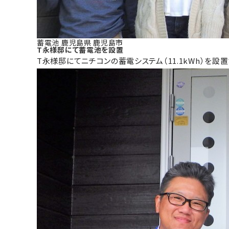
蓄電池
鹿児島県
鹿児島市
T永様邸にて蓄電池を設置
T永様邸にてニチコンの蓄電システム（11.1kWh）を