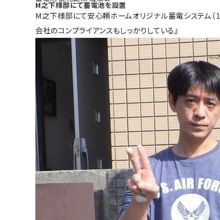
M之下様邸にて蓄電池を設置
M之下様邸にて安心頼ホームオリジナル蓄電システム（1
会社のコンプライアンスもしっかりしている』