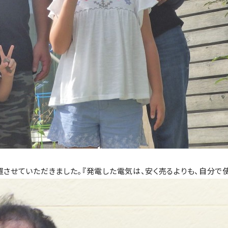
設置させていただきました。『発電した電気は、安く売るよりも、自分で