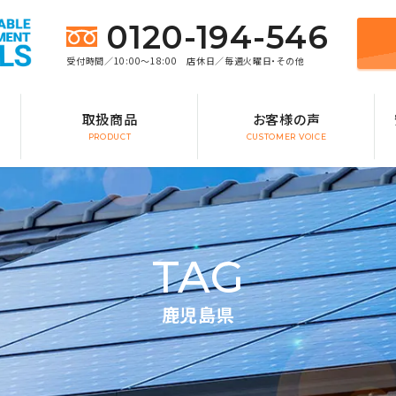
0120-194-546
受付時間／10:00～18:00 店休日／毎週火曜日・その他
取扱商品
お客様の声
PRODUCT
CUSTOMER VOICE
TAG
鹿児島県