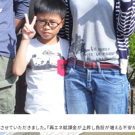
を設置させていただきました。『再エネ賦課金が上昇し負担が増える不安