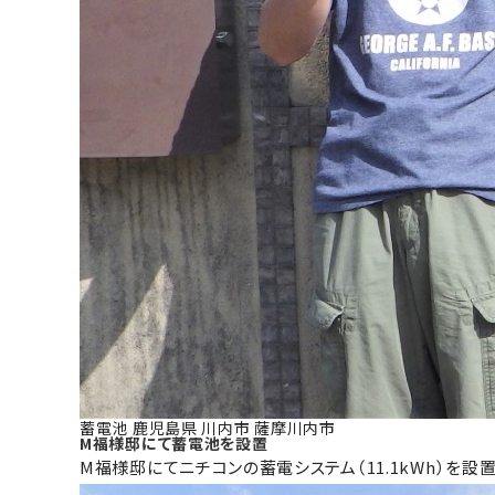
蓄電池
鹿児島県
川内市
薩摩川内市
M福様邸にて蓄電池を設置
M福様邸にてニチコンの蓄電システム（11.1kWh）