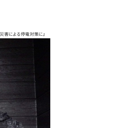
と災害による停電対策に』