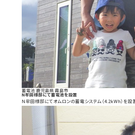
蓄電池
鹿児島県
霧島市
N牟田様邸にて蓄電池を設置
N牟田様邸にてオムロンの蓄電システム（4.2kWh）を