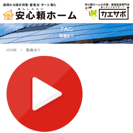
福岡の太陽光発電・蓄電池・オール電化
TAG
動画あり
HOME
動画あり