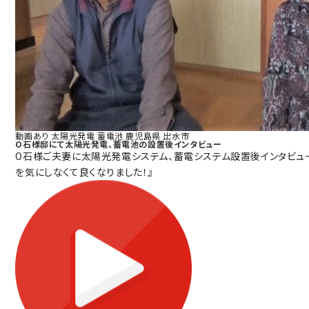
動画あり
太陽光発電
蓄電池
鹿児島県
出水市
O石様邸にて太陽光発電、蓄電池の設置後インタビュー
O石様ご夫妻に太陽光発電システム、蓄電システム設置後インタビュ
を気にしなくて良くなりました！』