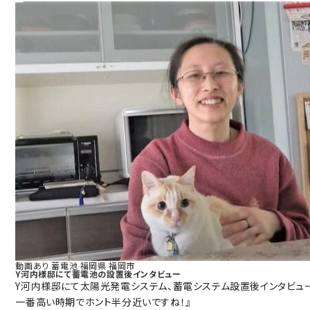
動画あり
蓄電池
福岡県
福岡市
Y河内様邸にて蓄電池の設置後インタビュー
Y河内様邸にて太陽光発電システム、蓄電システム設置後インタビュー
一番高い時期でホント半分近いですね！』