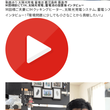
動画あり
太陽光発電
蓄電池
鹿児島県
霧島市
M田様邸にてIH、太陽光発電、蓄電池の設置後インタビュー
M田様ご夫妻にIHクッキングヒーター、太陽光発電システム、蓄電シ
インタビュー！『環境問題に少しでも小さなことから貢献したい！』